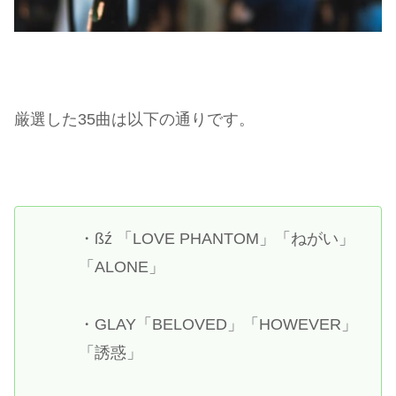
厳選した35曲は以下の通りです。
・ßź 「LOVE PHANTOM」「ねがい」
「ALONE」
・GLAY「BELOVED」「HOWEVER」
「誘惑」