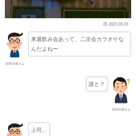
2021.03.23
来週飲み会あって、二次会カラオケな
んだよねー
20代の皆さん
誰と？
20代の皆さん
上司。