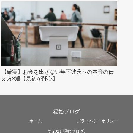
【確実】お金を出さない年下彼氏への本音の伝
え方3選【最初が肝心】
福始ブログ
ホーム
プライバシーポリシー
© 2021 福始ブログ.