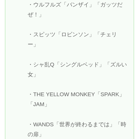
・ウルフルズ「バンザイ」「ガッツだ
ぜ！」
・スピッツ「ロビンソン」「チェリ
ー」
・シャ乱Q「シングルベッド」「ズルい
女」
・THE YELLOW MONKEY「SPARK」
「JAM」
・WANDS「世界が終わるまでは」「時
の扉」