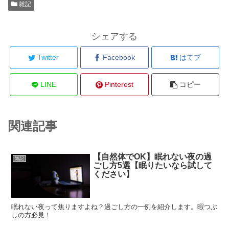
雑記
シェアする
Twitter
Facebook
はてブ
LINE
Pinterest
コピー
関連記事
【自然体でOK】眠れない夜の過
雑記
ごし方5選【眠りたいなら試して
ください】
眠れない夜って焦りますよね？過ごし方の一例を紹介します。暇つぶ
しの方必見！