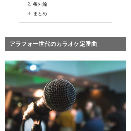
番外編
まとめ
アラフォー世代のカラオケ定番曲