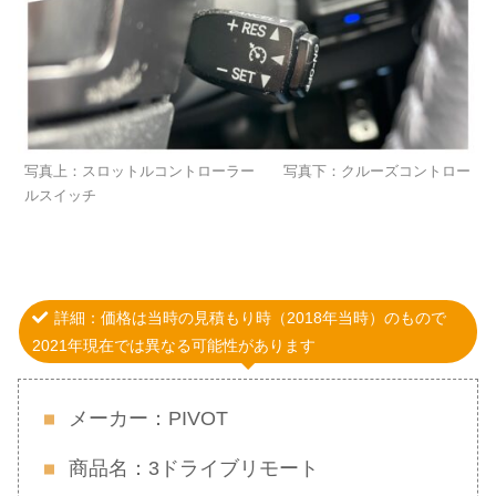
写真上：スロットルコントローラー 写真下：クルーズコントロー
ルスイッチ
詳細：価格は当時の見積もり時（2018年当時）のもので
2021年現在では異なる可能性があります
メーカー：PIVOT
商品名：3ドライブリモート