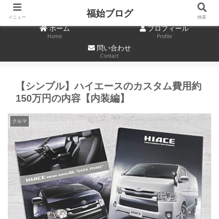
福始ブログ
メニュー
検索
ホーム
プロフィール
Home
Profile
問い合わせ
Contact
【シンプル】ハイエースのカスタム費用約
150万円の内容【内装編】
クルマ