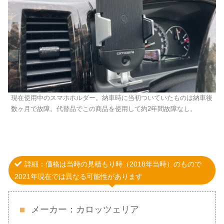
現在使用中のスマホホルダー。納車時に当初ついていたものは納車後
数ヶ月で故障。代替品でこの商品を使用して約2年間故障なし。
詳細：価格は当時の見積もり時（2018年当時）のもので
2021年現在では異なる可能性があります
メーカー：カロッツェリア