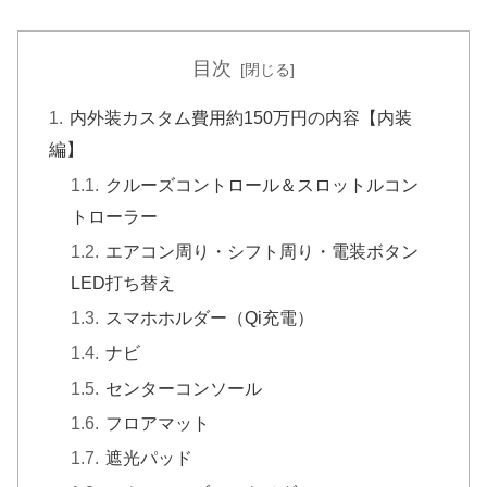
目次
内外装カスタム費用約150万円の内容【内装
編】
クルーズコントロール＆スロットルコン
トローラー
エアコン周り・シフト周り・電装ボタン
LED打ち替え
スマホホルダー（Qi充電）
ナビ
センターコンソール
フロアマット
遮光パッド