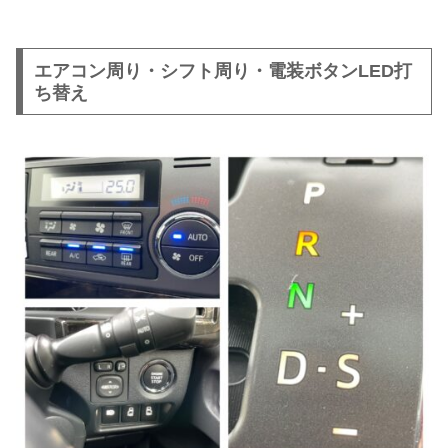
エアコン周り・シフト周り・電装ボタンLED打
ち替え