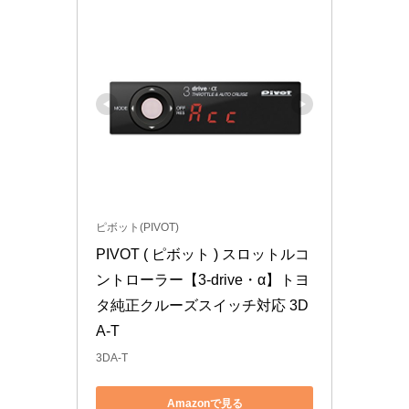
ピボット(PIVOT)
PIVOT ( ピボット ) スロットルコ
ントローラー【3-drive・α】トヨ
タ純正クルーズスイッチ対応 3D
A-T
3DA-T
Amazonで見る