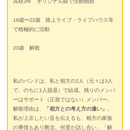
高校3年 オリジナル曲で活動開始
18歳〜22歳 路上ライブ・ライブハウス等
で積極的に活動
23歳 解散
私のバンドは、私と相方の2人（元々は3人
で、のちに1人脱退）で結成。残りのメンバ
ーはサポート（正規ではない）メンバー。
解散理由は、
「相方との考え方の違い」
。
私が上京したい旨を伝えるも、相方の家族
の事情もあり断念。何度か話し合い、「解