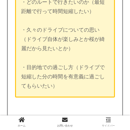
・どのルートで行きたいのか（最短
距離で行って時間短縮したい）
・久々のドライブについての思い
（ドライブ自体が楽しみとか桜が綺
麗だから見たいとか）
・目的地での過ごし方（ドライブで
短縮した分の時間を有意義に過ごし
てもらいたい）
「自分のビジョンや思いを常々伝え合うこ
ホーム
お問い合わせ
サイドバー