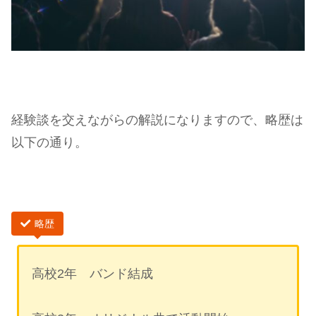
経験談を交えながらの解説になりますので、略歴は
以下の通り。
略歴
高校2年 バンド結成