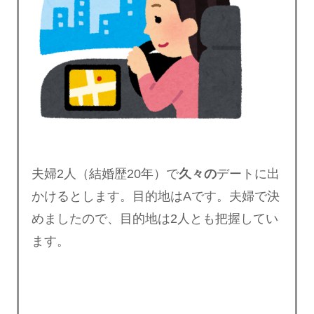
夫婦2人（結婚歴20年）で
久々の
デートに出
かけるとします。目的地はAです。夫婦で決
めましたので、目的地は2人とも把握してい
ます。