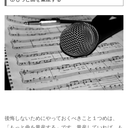
後悔しないためにやっておくべきこと１つめは、
「もっと曲を量産する」です。量産していれば、も