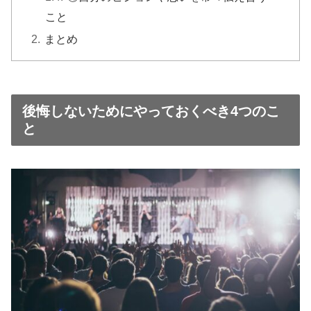
こと
まとめ
後悔しないためにやっておくべき4つのこ
と