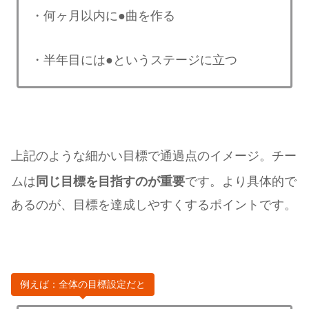
・何ヶ月以内に●曲を作る
・半年目には●というステージに立つ
上記のような細かい目標で通過点のイメージ。チー
ムは
同じ目標を目指すのが重要
です。より具体的で
あるのが、目標を達成しやすくするポイントです。
例えば：全体の目標設定だと