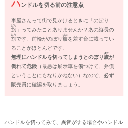
ハ
ンドルを切る前の注意点
車屋さんって街で見かけるときに「のぼり
ばた
旗
」ってみたことありませんか？あの縦長の
はた
ばた
旗
です。前輪がのぼり
旗
を差す台に載ってい
ることがほとんどです。
ばた
無理にハンドルを切ってしまうとのぼり
旗
が
倒れて危険
（最悪は展示車を傷つけて、弁償
ということにもなりかねない）なので、必ず
販売員に確認を取りましょう。
ハンドルを切ってみて、異音がする場合やハンドル