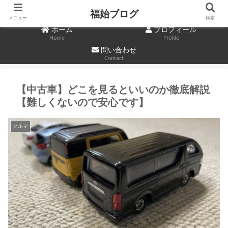
福始ブログ
メニュー
検索
ホーム
プロフィール
Home
Profile
問い合わせ
Contact
【中古車】どこを見るといいのか徹底解説
【難しくないので安心です】
クルマ