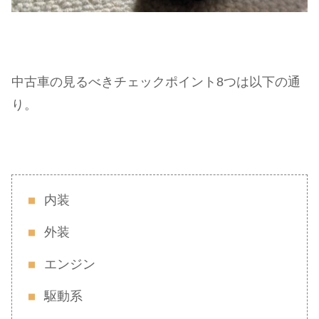
中古車の見るべきチェックポイント8つは以下の通
り。
内装
外装
エンジン
駆動系